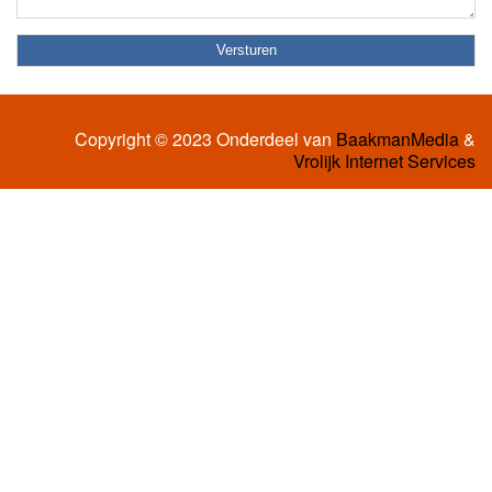
Copyright © 2023 Onderdeel van
BaakmanMedia
&
Vrolijk Internet Services