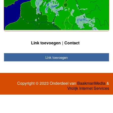
Link toevoegen
Contact
Link toevoegen
Copyright © 2023 Onderdeel van
BaakmanMedia
&
Vrolijk Internet Services