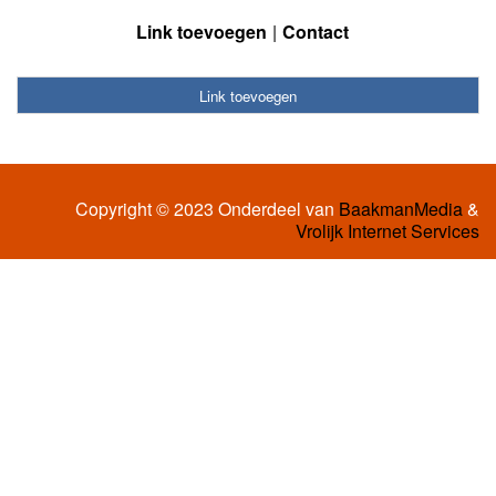
Link toevoegen
Contact
Link toevoegen
Copyright © 2023 Onderdeel van
BaakmanMedia
&
Vrolijk Internet Services