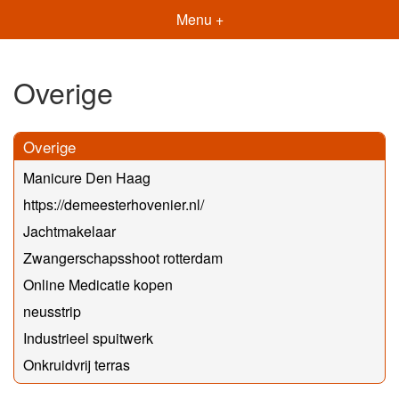
Menu +
Overige
Overige
Manicure Den Haag
https://demeesterhovenier.nl/
Jachtmakelaar
Zwangerschapsshoot rotterdam
Online Medicatie kopen
neusstrip
Industrieel spuitwerk
Onkruidvrij terras