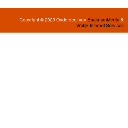
Copyright © 2023 Onderdeel van
BaakmanMedia
&
Vrolijk Internet Services