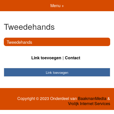
Menu +
Tweedehands
Tweedehands
Link toevoegen
Contact
Link toevoegen
Copyright © 2023 Onderdeel van
BaakmanMedia
&
Vrolijk Internet Services